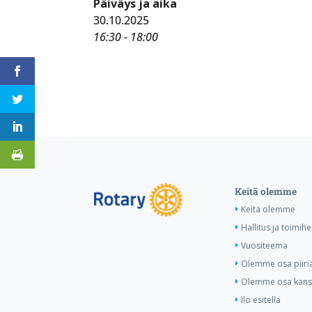
Päiväys ja aika
30.10.2025
16:30 - 18:00
Keitä olemme
Keitä olemme
Hallitus ja toimihe
Vuositeema
Olemme osa piiri
Olemme osa kansa
Ilo esitellä