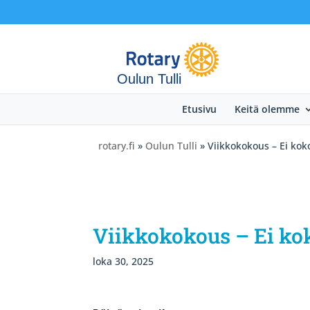
Oulun Tulli
Etusivu
Keitä olemme
rotary.fi
»
Oulun Tulli
» Viikkokokous – Ei kok
Viikkokokous – Ei ko
loka 30, 2025