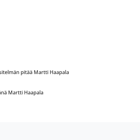
 Esitelmän pitää Martti Haapala
tänä Martti Haapala