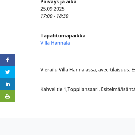
Päiväys ja aika
25.09.2025
17:00 - 18:30
Tapahtumapaikka
Villa Hannala
Vierailu Villa Hannalassa, avec-tilaisuus.
Kahvelitie 1,Toppilansaari. Esitelmä/isän