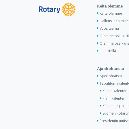
Keitä olemme
Keitä olemme
Hallitus ja toimihe
Vuositeema
Olemme osa piiri
Olemme osa kansa
Ilo esitellä
Ajankohtaista
Ajankohtaista
Tapahtumakalente
Klubin kalenteri
Piirin kalenteriin
Klubien ja piiri
Suomen Rotaryn 
Presidentin uutise