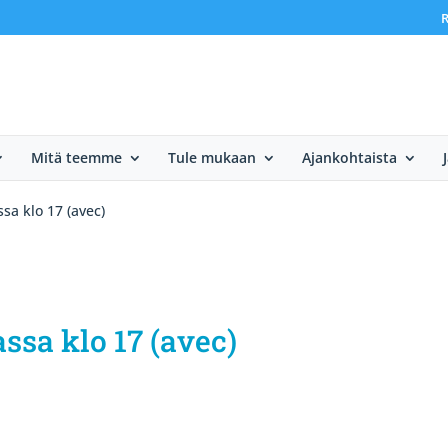
R
Mitä teemme
Tule mukaan
Ajankohtaista
ssa klo 17 (avec)
ssa klo 17 (avec)