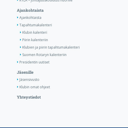
RYLA – Johtajuuskoulutus nuorille
Ajankohtaista
Ajankohtaista
Tapahtumakalenteri
Klubin kalenteri
Piirin kalenteriin
Klubien ja piirin tapahtumakalenteri
Suomen Rotaryn kalenteriin
Presidentin uutiset
Jäsenille
Jäsensivusto
Klubin omat ohjeet
Yhteystiedot