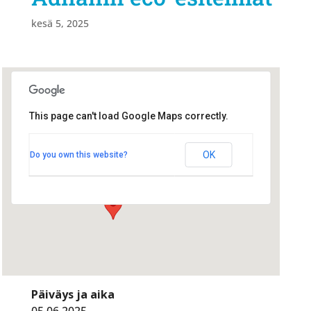
kesä 5, 2025
This page can't load Google Maps correctly.
Radisson Blu
Radisson Blu
OK
Do you own this website?
Hallituskatu 1 - Oulu
Tapahtumat
Päiväys ja aika
05.06.2025