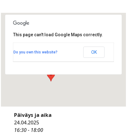
This page can't load Google Maps correctly.
Radisson Blu
Radisson Blu
OK
Do you own this website?
Hallituskatu 1 - Oulu
Tapahtumat
Päiväys ja aika
24.04.2025
16:30 - 18:00