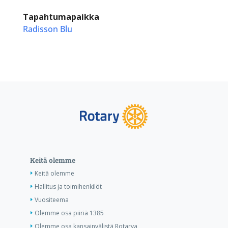
Tapahtumapaikka
Radisson Blu
Keitä olemme
Keitä olemme
Hallitus ja toimihenkilöt
Vuositeema
Olemme osa piiriä 1385
Olemme osa kansainvälistä Rotarya