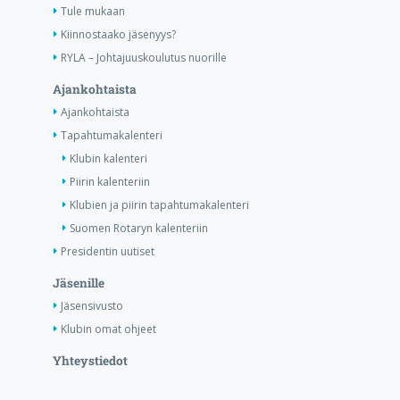
Tule mukaan
Kiinnostaako jäsenyys?
RYLA – Johtajuuskoulutus nuorille
Ajankohtaista
Ajankohtaista
Tapahtumakalenteri
Klubin kalenteri
Piirin kalenteriin
Klubien ja piirin tapahtumakalenteri
Suomen Rotaryn kalenteriin
Presidentin uutiset
Jäsenille
Jäsensivusto
Klubin omat ohjeet
Yhteystiedot