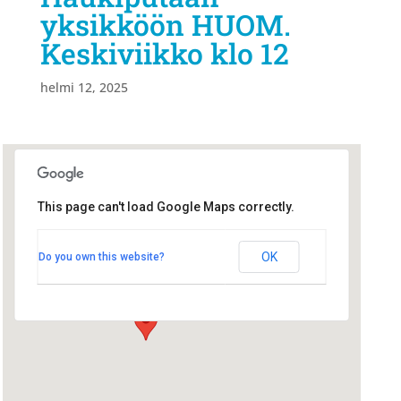
yksikköön HUOM.
Keskiviikko klo 12
helmi 12, 2025
This page can't load Google Maps correctly.
Radisson Blu
Radisson Blu
OK
Do you own this website?
Hallituskatu 1 - Oulu
Tapahtumat