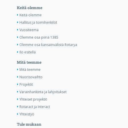
Keitä olemme
Keitä olemme
Hallitus ja toimihenkilöt
Vuositeema
Olemme osa piiriä 1385
Olemme osa kansainvälistä Rotarya
Ilo esitellä
Mitä teemme
Mitä teemme
Nuorisovaihto
Projektit
Varainhankinta ja lahjoitukset
Yhteiset projektit
Rotaract ja Interact
Yhteistyö
Tule mukaan