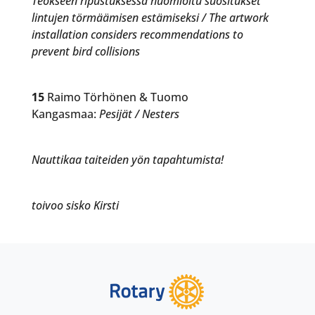
Teokseen ripustuksessa huomioitu suositukset
lintujen törmäämisen estämiseksi / The artwork
installation considers recommendations to
prevent bird collisions
15
Raimo Törhönen & Tuomo
Kangasmaa:
Pesijät / Nesters
Nauttikaa taiteiden yön tapahtumista!
toivoo sisko Kirsti