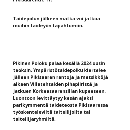
Taidepolun jälkeen matka voi jatkua
muihin taideyön tapahtumiin.
Pikinen Poloku palaa kesällä 2024 uusin
teoksin. Ympäristötaidepolku kiertelee
jälleen Pikisaaren rantoja ja metsikköjä
alkaen Villatehtaiden pihapiiristä ja
jatkuen Korkeasaarensillan kupeeseen.
Luontoon levittäytyy kesän ajaksi
parikymmentä taideteosta Pikisaaressa
työskenteleviltä taiteilijoilta tai
taiteilijaryhmiltä.