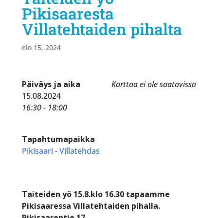
Pikisaaresta
Villatehtaiden pihalta
elo 15, 2024
Päiväys ja aika
Karttaa ei ole saatavissa
15.08.2024
16:30 - 18:00
Tapahtumapaikka
Pikisaari - Villatehdas
Taiteiden yö 15.8.klo 16.30 tapaamme
Pikisaaressa Villatehtaiden pihalla.
Pikisaarentie 17.