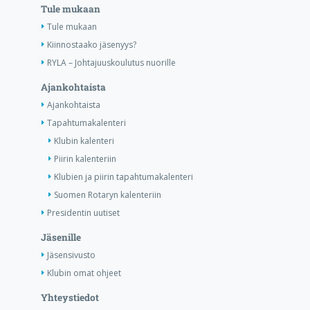
Tule mukaan
Tule mukaan
Kiinnostaako jäsenyys?
RYLA – Johtajuuskoulutus nuorille
Ajankohtaista
Ajankohtaista
Tapahtumakalenteri
Klubin kalenteri
Piirin kalenteriin
Klubien ja piirin tapahtumakalenteri
Suomen Rotaryn kalenteriin
Presidentin uutiset
Jäsenille
Jäsensivusto
Klubin omat ohjeet
Yhteystiedot