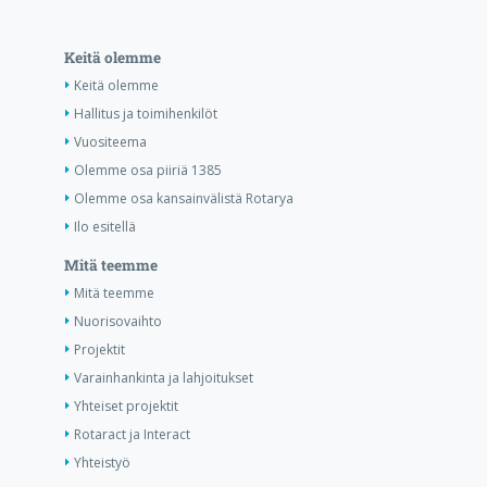
Keitä olemme
Keitä olemme
Hallitus ja toimihenkilöt
Vuositeema
Olemme osa piiriä 1385
Olemme osa kansainvälistä Rotarya
Ilo esitellä
Mitä teemme
Mitä teemme
Nuorisovaihto
Projektit
Varainhankinta ja lahjoitukset
Yhteiset projektit
Rotaract ja Interact
Yhteistyö