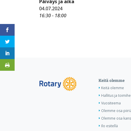
Päiväys ja aika
04.07.2024
16:30 - 18:00
Keitä olemme
Keitä olemme
Hallitus ja toimihe
Vuositeema
Olemme osa piiri
Olemme osa kansa
Ilo esitellä