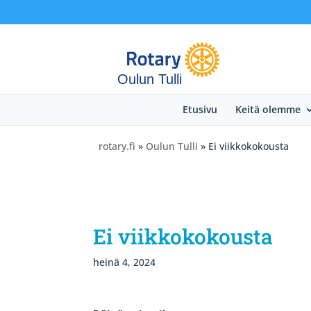
Oulun Tulli
Etusivu
Keitä olemme
rotary.fi
»
Oulun Tulli
» Ei viikkokokousta
Ei viikkokokousta
heinä 4, 2024