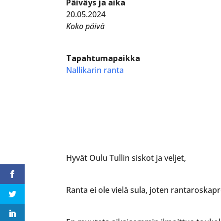
Päiväys ja aika
20.05.2024
Koko päivä
Tapahtumapaikka
Nallikarin ranta
Hyvät Oulu Tullin siskot ja veljet,
Ranta ei ole vielä sula, joten rantaroskap