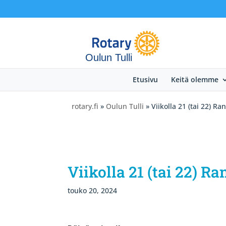
Oulun Tulli
Etusivu
Keitä olemme
rotary.fi
»
Oulun Tulli
» Viikolla 21 (tai 22) R
Viikolla 21 (tai 22) R
touko 20, 2024