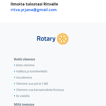
Ilmoita tulostasi Ritvalle
ritva.yrjana@gmail.com
Keitä olemme
Keitä olemme
Hallitus ja toimihenkilöt
Vuositeema
Olemme osa piiriä 1385
Olemme osa kansainvälistä Rotarya
Ilo esitellä
Mitä teemme