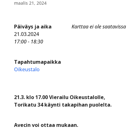
maalis 21, 2024
Päiväys ja aika
Karttaa ei ole saatavissa
21.03.2024
17:00 - 18:30
Tapahtumapaikka
Oikeustalo
21.3. klo 17.00 Vierailu Oikeustalolle,
Torikatu 34 käynti takapihan puolelta.
Avecin voi ottaa mukaan.