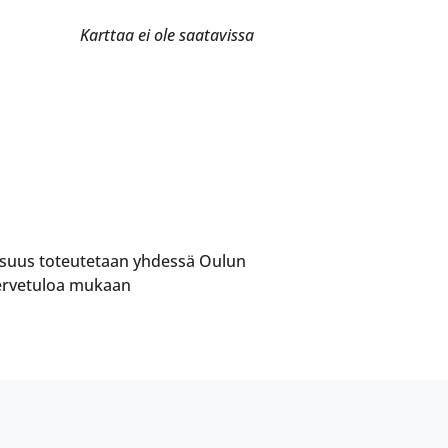
Karttaa ei ole saatavissa
aisuus toteutetaan yhdessä Oulun
Tervetuloa mukaan