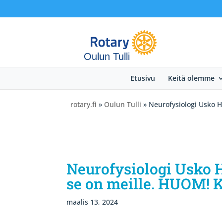
Oulun Tulli
Etusivu
Keitä olemme
rotary.fi
»
Oulun Tulli
» Neurofysiologi Usko H
Neurofysiologi Usko H
se on meille. HUOM! 
maalis 13, 2024