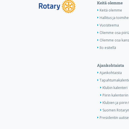
Keitä olemme
Keitä olemme
Hallitus ja toimihe
Vuositeema
Olemme osa piiri
Olemme osa kansa
Ilo esitellä
Ajankohtaista
Ajankohtaista
Tapahtumakalente
Klubin kalenteri
Piirin kalenteriin
Klubien ja piiri
Suomen Rotaryn 
Presidentin uutise