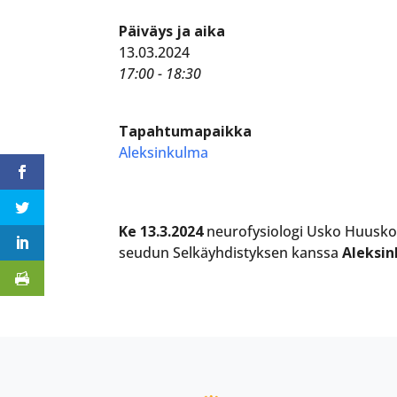
Päiväys ja aika
13.03.2024
17:00 - 18:30
Tapahtumapaikka
Aleksinkulma
Ke 13.3.2024
neurofysiologi Usko Huuskone
seudun Selkäyhdistyksen kanssa
Aleksin