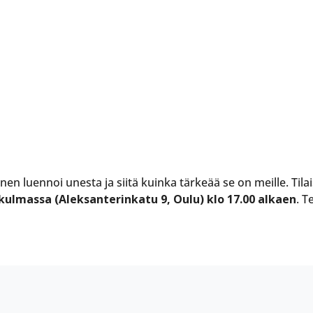
n luennoi unesta ja siitä kuinka tärkeää se on meille. Til
kulmassa (Aleksanterinkatu 9, Oulu) klo 17.00 alkaen
. 