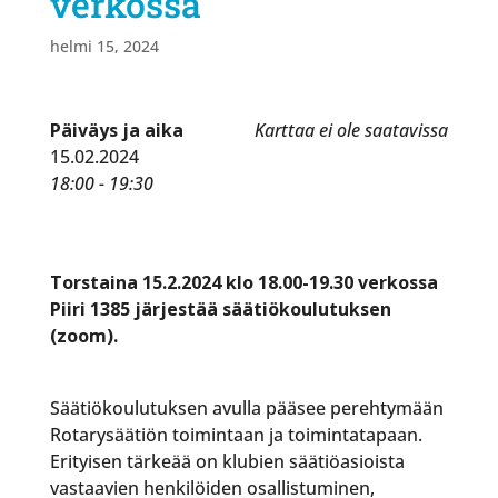
verkossa
helmi 15, 2024
Päiväys ja aika
Karttaa ei ole saatavissa
15.02.2024
18:00 - 19:30
Torstaina 15.2.2024 klo 18.00-19.30 verkossa
Piiri 1385 järjestää säätiökoulutuksen
(zoom).
Säätiökoulutuksen avulla pääsee perehtymään
Rotarysäätiön toimintaan ja toimintatapaan.
Erityisen tärkeää on klubien säätiöasioista
vastaavien henkilöiden osallistuminen,