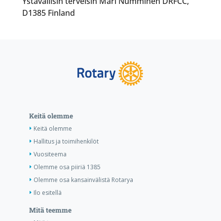
Ystävällisin terveisin Mari Numminen DRFCC,
D1385 Finland
Keitä olemme
Keitä olemme
Hallitus ja toimihenkilöt
Vuositeema
Olemme osa piiriä 1385
Olemme osa kansainvälistä Rotarya
Ilo esitellä
Mitä teemme