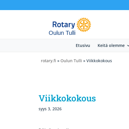
Oulun Tulli
Etusivu
Keitä olemme
rotary.fi
»
Oulun Tulli
» Viikkokokous
Viikkokokous
syys 3, 2026