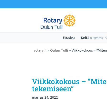
Oulun Tulli
Etusivu
Keitä olemme
rotary.fi
»
Oulun Tulli
» Viikkokokous – ”Miten
Viikkokokous – ”Mite
tekemiseen”
marras 24, 2022