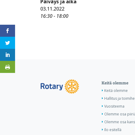
Päiväys ja aika
03.11.2022
16:30 - 18:00
Keitä olemme
Keitä olemme
Hallitus ja toimihe
Vuositeema
Olemme osa piiri
Olemme osa kansa
Ilo esitellä