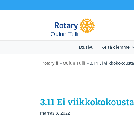
Oulun Tulli
Etusivu
Keitä olemme
rotary.fi
»
Oulun Tulli
» 3.11 Ei viikkokokousta
3.11 Ei viikkokokoust
marras 3, 2022