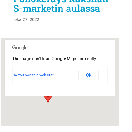
S-marketin aulassa
loka 27, 2022
This page can't load Google Maps correctly.
Raksilan S-market
Raksilan S-market
OK
Do you own this website?
Tehtaankatu 3 - Oulu
Tapahtumat