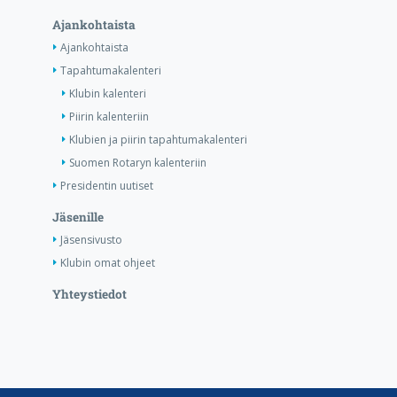
Ajankohtaista
Ajankohtaista
Tapahtumakalenteri
Klubin kalenteri
Piirin kalenteriin
Klubien ja piirin tapahtumakalenteri
Suomen Rotaryn kalenteriin
Presidentin uutiset
Jäsenille
Jäsensivusto
Klubin omat ohjeet
Yhteystiedot