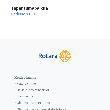
Tapahtumapaikka
Radisson Blu
Keitä olemme
Keitä olemme
Hallitus ja toimihenkilöt
Vuositeema
Olemme osa piiriä 1385
Olemme osa kansainvälistä Rotarya