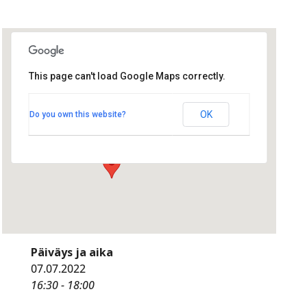
This page can't load Google Maps correctly.
Radisson Blu
Radisson Blu
OK
Do you own this website?
Hallituskatu 1 - Oulu
Tapahtumat
Päiväys ja aika
07.07.2022
16:30 - 18:00