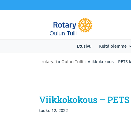
Oulun Tulli
Etusivu
Keitä olemme
rotary.fi
»
Oulun Tulli
» Viikkokokous – PETS ku
Viikkokokous – PETS k
touko 12, 2022