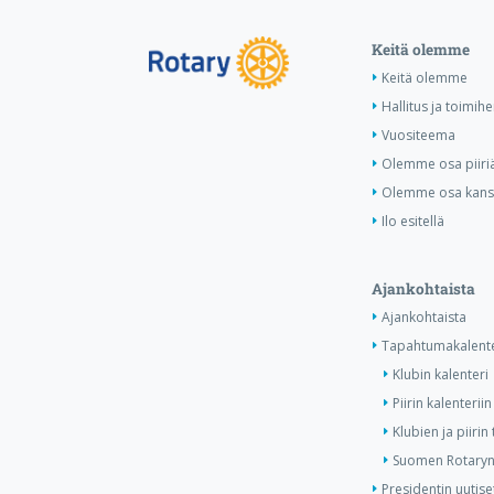
Keitä olemme
Keitä olemme
Hallitus ja toimihe
Vuositeema
Olemme osa piiri
Olemme osa kansa
Ilo esitellä
Ajankohtaista
Ajankohtaista
Tapahtumakalente
Klubin kalenteri
Piirin kalenteriin
Klubien ja piiri
Suomen Rotaryn 
Presidentin uutise