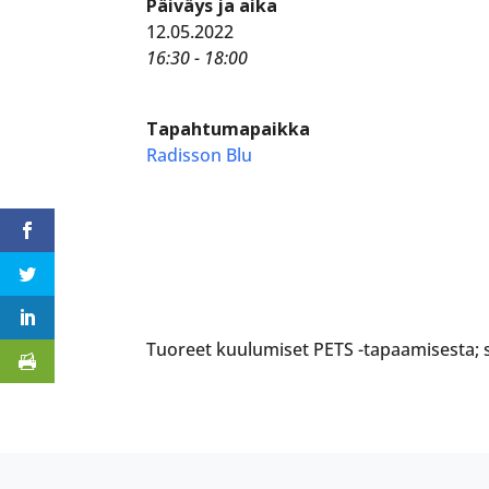
Päiväys ja aika
12.05.2022
16:30 - 18:00
Tapahtumapaikka
Radisson Blu
Tuoreet kuulumiset PETS -tapaamisesta; si