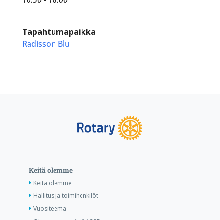
Tapahtumapaikka
Radisson Blu
Keitä olemme
Keitä olemme
Hallitus ja toimihenkilöt
Vuositeema