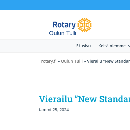
Oulun Tulli
Etusivu
Keitä olemme
rotary.fi
»
Oulun Tulli
» Vierailu ”New Standar
Vierailu ”New Standar
tammi 25, 2024