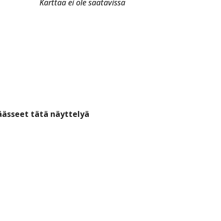
Karttaa ei ole saatavissa
äässeet tätä näyttelyä