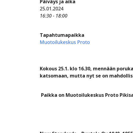
Päiväys ja aika
25.01.2024
16:30 - 18:00
Tapahtumapaikka
Muotoilukeskus Proto
Kokous 25.1. klo 16.30, mennään poruk
katsomaan, mutta nyt se on mahdollis
Paikka on Muotoilukeskus Proto Pikisa