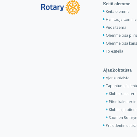
Keitä olemme
Keitä olemme
Hallitus ja toimihe
Vuositeema
Olemme osa piiri
Olemme osa kansa
Ilo esitellä
Ajankohtaista
Ajankohtaista
Tapahtumakalente
Klubin kalenteri
Piirin kalenteriin
Klubien ja piiri
Suomen Rotaryn 
Presidentin uutise