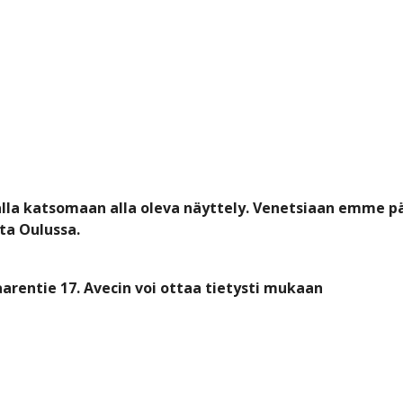
alla katsomaan alla oleva näyttely. Venetsiaan emme p
ta Oulussa.
arentie 17. Avecin voi ottaa tietysti mukaan