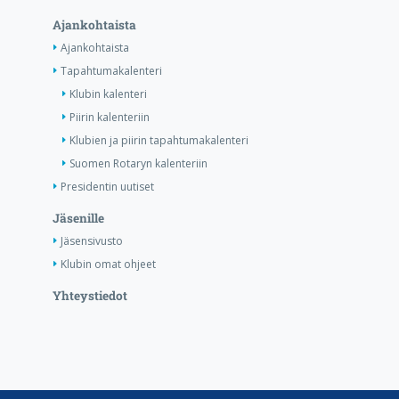
Ajankohtaista
Ajankohtaista
Tapahtumakalenteri
Klubin kalenteri
Piirin kalenteriin
Klubien ja piirin tapahtumakalenteri
Suomen Rotaryn kalenteriin
Presidentin uutiset
Jäsenille
Jäsensivusto
Klubin omat ohjeet
Yhteystiedot