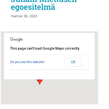
egoesitelmä
marras 30, 2023
This page can't load Google Maps correctly.
Radisson Blu
Radisson Blu
OK
Do you own this website?
Hallituskatu 1 - Oulu
Tapahtumat