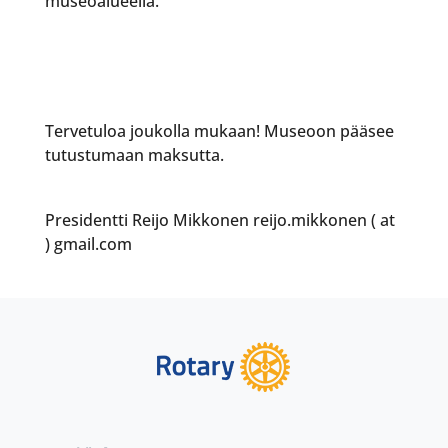
museoalueella.
Tervetuloa joukolla mukaan! Museoon pääsee
tutustumaan maksutta.
Presidentti Reijo Mikkonen reijo.mikkonen ( at
) gmail.com