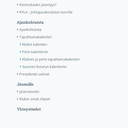
Kiinnostaako jäsenyys?
RYLA – Johtajuuskoulutus nuorille
Ajankohtaista
Ajankohtaista
Tapahtumakalenteri
Klubin kalenteri
Piirin kalenteriin
Klubien ja piirin tapahtumakalenteri
Suomen Rotaryn kalenteriin
Presidentin uutiset
Jäsenille
Jäsensivusto
Klubin omat ohjeet
Yhteystiedot