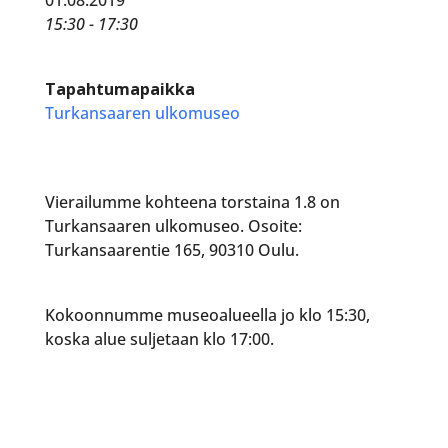
15:30 - 17:30
Tapahtumapaikka
Turkansaaren ulkomuseo
Vierailumme kohteena torstaina 1.8 on
Turkansaaren ulkomuseo. Osoite:
Turkansaarentie 165, 90310 Oulu.
Kokoonnumme museoalueella jo klo 15:30,
koska alue suljetaan klo 17:00.