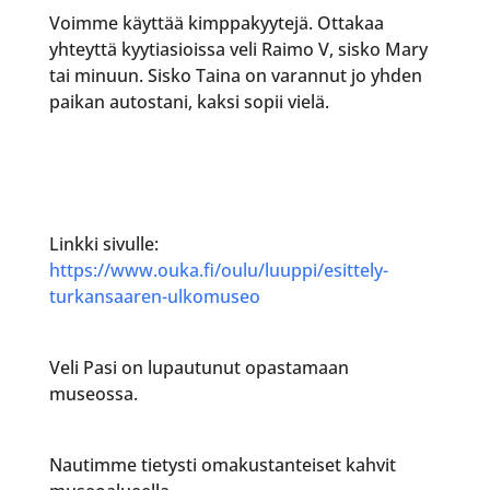
Voimme käyttää kimppakyytejä. Ottakaa
yhteyttä kyytiasioissa veli Raimo V, sisko Mary
tai minuun. Sisko Taina on varannut jo yhden
paikan autostani, kaksi sopii vielä.
Linkki sivulle:
https://www.ouka.fi/oulu/luuppi/esittely-
turkansaaren-ulkomuseo
Veli Pasi on lupautunut opastamaan
museossa.
Nautimme tietysti omakustanteiset kahvit