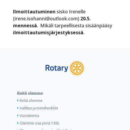
Ilmoittautuminen
sisko Irenelle
(irene.isohanni@outlook.com)
20.5.
mennessä
. Mikäli tarpeellisesta sisäänpääsy
ilmoittautumisjärjestyksessä
.
Keitä olemme
Keitä olemme
Hallitus ja toimihenkilöt
Vuositeema
Olemme osa piiriä 1385