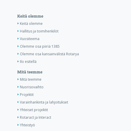
Keitä olemme
Keitä olemme
Hallitus ja toimihenkilöt
Vuositeema
Olemme osa piiriä 1385
Olemme osa kansainvälistä Rotarya
Ilo esitellä
Mitä teemme
Mitä teemme
Nuorisovaihto
Projektit
Varainhankinta ja lahjoitukset
Yhteiset projektit
Rotaract ja Interact
Yhteistyö