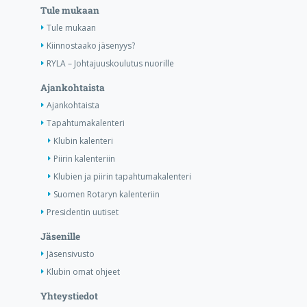
Tule mukaan
Tule mukaan
Kiinnostaako jäsenyys?
RYLA – Johtajuuskoulutus nuorille
Ajankohtaista
Ajankohtaista
Tapahtumakalenteri
Klubin kalenteri
Piirin kalenteriin
Klubien ja piirin tapahtumakalenteri
Suomen Rotaryn kalenteriin
Presidentin uutiset
Jäsenille
Jäsensivusto
Klubin omat ohjeet
Yhteystiedot