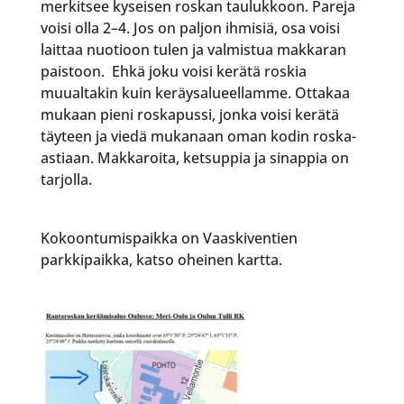
merkitsee kyseisen roskan taulukkoon. Pareja
voisi olla 2–4. Jos on paljon ihmisiä, osa voisi
laittaa nuotioon tulen ja valmistua makkaran
pais­toon. Ehkä joku voisi kerätä roskia
muualtakin kuin keräysalueellamme. Ottakaa
mukaan pieni roskapussi, jonka voisi kerätä
täyteen ja viedä mukanaan oman kodin roska-
astiaan. Makkaroita, ketsuppia ja sinappia on
tarjolla.
Kokoontumispaikka on Vaaskiventien
parkkipaikka, katso oheinen kartta.