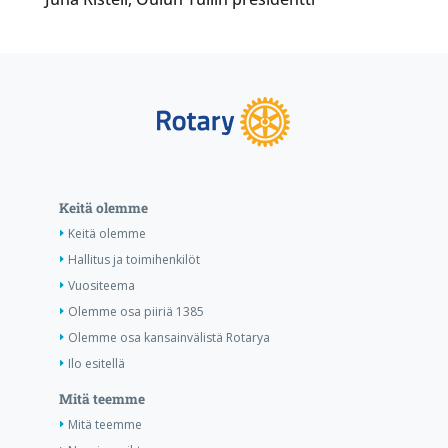
Keitä olemme
Keitä olemme
Hallitus ja toimihenkilöt
Vuositeema
Olemme osa piiriä 1385
Olemme osa kansainvälistä Rotarya
Ilo esitellä
Mitä teemme
Mitä teemme