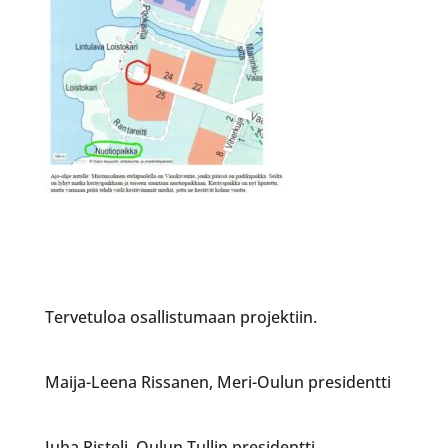
Tervetuloa osallistumaan projektiin.
Maija-Leena Rissanen, Meri-Oulun presidentti
Juha Risteli, Oulun Tullin presidentti