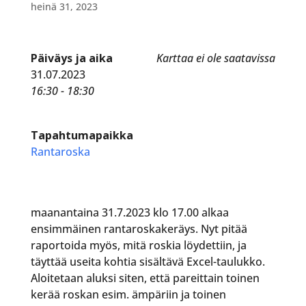
heinä 31, 2023
Päiväys ja aika
Karttaa ei ole saatavissa
31.07.2023
16:30 - 18:30
Tapahtumapaikka
Rantaroska
maanantaina 31.7.2023 klo 17.00 alkaa
ensimmäinen rantaroskakeräys. Nyt pitää
raportoida myös, mitä roskia löydettiin, ja
täyttää useita kohtia sisältävä Excel-taulukko.
Aloitetaan aluksi siten, että pareittain toinen
kerää roskan esim. ämpäriin ja toinen