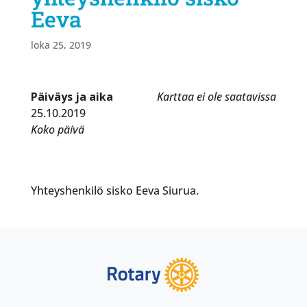
Eeva
loka 25, 2019
Päiväys ja aika
Karttaa ei ole saatavissa
25.10.2019
Koko päivä
Yhteyshenkilö sisko Eeva Siurua.