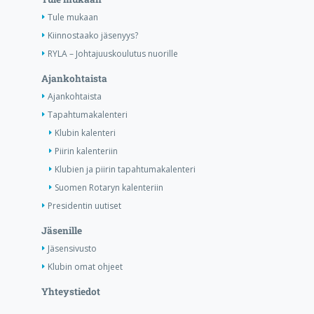
Tule mukaan
Kiinnostaako jäsenyys?
RYLA – Johtajuuskoulutus nuorille
Ajankohtaista
Ajankohtaista
Tapahtumakalenteri
Klubin kalenteri
Piirin kalenteriin
Klubien ja piirin tapahtumakalenteri
Suomen Rotaryn kalenteriin
Presidentin uutiset
Jäsenille
Jäsensivusto
Klubin omat ohjeet
Yhteystiedot