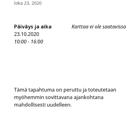
loka 23, 2020
Päiväys ja aika
Karttaa ei ole saatavissa
23.10.2020
10:00 - 16:00
Tämä tapahtuma on peruttu ja toteutetaan
myöhemmin sovittavana ajankohtana
mahdollisesti uudelleen.