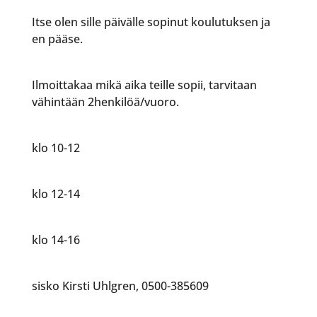
Itse olen sille päivälle sopinut koulutuksen ja
en pääse.
Ilmoittakaa mikä aika teille sopii, tarvitaan
vähintään 2henkilöä/vuoro.
klo 10-12
klo 12-14
klo 14-16
sisko Kirsti Uhlgren, 0500-385609