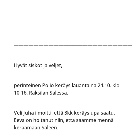
————————————————————————
Hyvät siskot ja veljet,
perinteinen Polio keräys lauantaina 24.10. klo
10-16. Raksilan Salessa.
Veli Juha ilmoitti, että 3kk keräyslupa saatu.
Eeva on hoitanut niin, että saamme mennä
keräämään Saleen.