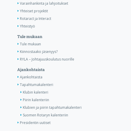
Varainhankinta ja lahjoitukset
Yhteiset projektit
Rotaract ja Interact
Yhteistyö
Tule mukaan
Tule mukaan
Kiinnostaako jäsenyys?
RYLA – Johtajuuskoulutus nuorille
Ajankohtaista
Ajankohtaista
Tapahtumakalenteri
Klubin kalenteri
Piirin kalenteriin
Klubien ja piirin tapahtumakalenteri
Suomen Rotaryn kalenteriin
Presidentin uutiset