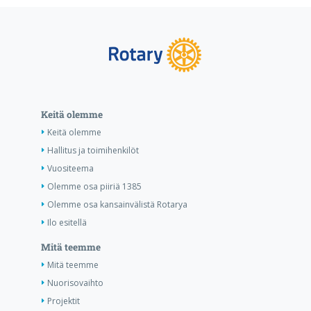
Keitä olemme
Keitä olemme
Hallitus ja toimihenkilöt
Vuositeema
Olemme osa piiriä 1385
Olemme osa kansainvälistä Rotarya
Ilo esitellä
Mitä teemme
Mitä teemme
Nuorisovaihto
Projektit