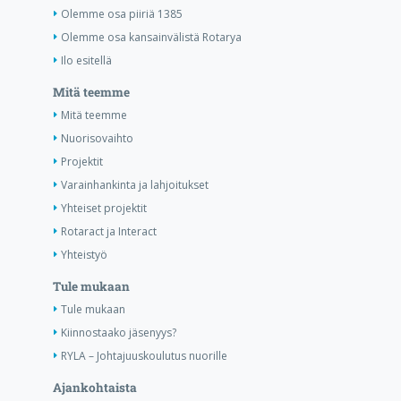
Olemme osa piiriä 1385
Olemme osa kansainvälistä Rotarya
Ilo esitellä
Mitä teemme
Mitä teemme
Nuorisovaihto
Projektit
Varainhankinta ja lahjoitukset
Yhteiset projektit
Rotaract ja Interact
Yhteistyö
Tule mukaan
Tule mukaan
Kiinnostaako jäsenyys?
RYLA – Johtajuuskoulutus nuorille
Ajankohtaista