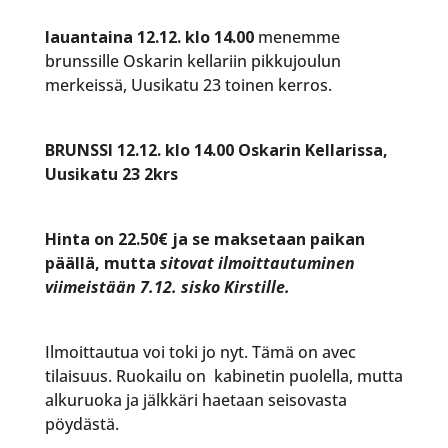
lauantaina 12.12. klo 14.00
menemme
brunssille Oskarin kellariin pikkujoulun
merkeissä, Uusikatu 23 toinen kerros.
BRUNSSI 12.12. klo 14.00 Oskarin Kellarissa,
Uusikatu 23 2krs
Hinta on 22.50€ ja se maksetaan paikan
päällä, mutta
sitovat ilmoittautuminen
viimeistään 7.12. sisko Kirstille.
Ilmoittautua voi toki jo nyt. Tämä on avec
tilaisuus.
Ruokailu on kabinetin puolella, mutta
alkuruoka ja jälkkäri haetaan seisovasta
pöydästä.