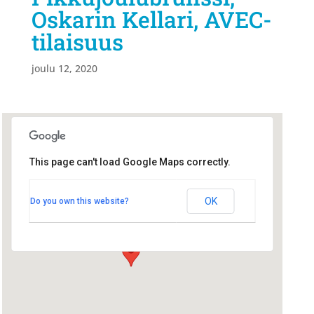
Oskarin Kellari, AVEC-
tilaisuus
joulu 12, 2020
This page can't load Google Maps correctly.
Ravintola Oskarin Kellari, 2. krs
Ravintola Oskarin Kellari, 2. krs
OK
Do you own this website?
Uusikatu 26 - Oulu
Tapahtumat