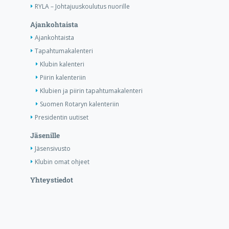
RYLA – Johtajuuskoulutus nuorille
Ajankohtaista
Ajankohtaista
Tapahtumakalenteri
Klubin kalenteri
Piirin kalenteriin
Klubien ja piirin tapahtumakalenteri
Suomen Rotaryn kalenteriin
Presidentin uutiset
Jäsenille
Jäsensivusto
Klubin omat ohjeet
Yhteystiedot