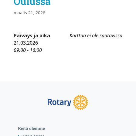
Oulussa
maalis 21, 2026
Päiväys ja aika
Karttaa ei ole saatavissa
21.03.2026
09:00 - 16:00
Keitä olemme