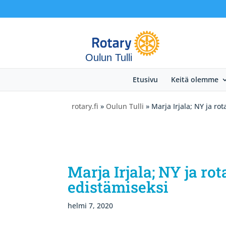
Oulun Tulli
Etusivu
Keitä olemme
rotary.fi
»
Oulun Tulli
» Marja Irjala; NY ja ro
Marja Irjala; NY ja r
edistämiseksi
helmi 7, 2020