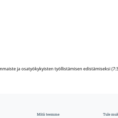
vammaiste ja osatyökykyisten työllistämisen edistämiseksi (7
Mitä teemme
Tule mu