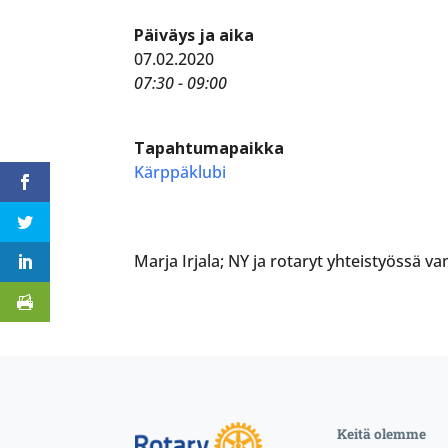
Päiväys ja aika
07.02.2020
07:30 - 09:00
Tapahtumapaikka
Kärppäklubi
Marja Irjala; NY ja rotaryt yhteistyössä 
Keitä olemme