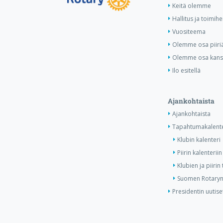
Keitä olemme
Hallitus ja toimihe
Vuositeema
Olemme osa piiri
Olemme osa kansa
Ilo esitellä
Ajankohtaista
Ajankohtaista
Tapahtumakalente
Klubin kalenteri
Piirin kalenteriin
Klubien ja piiri
Suomen Rotaryn 
Presidentin uutise