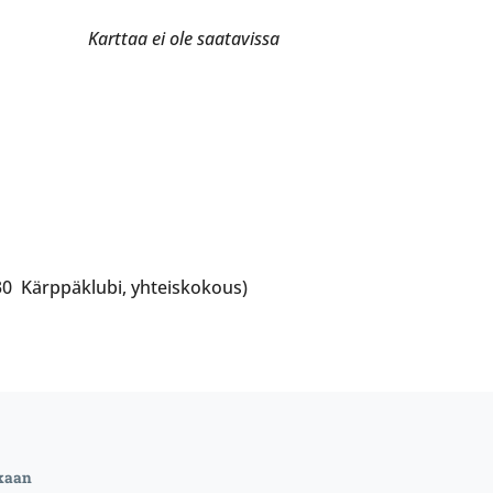
Karttaa ei ole saatavissa
:30 Kärppäklubi, yhteiskokous)
kaan