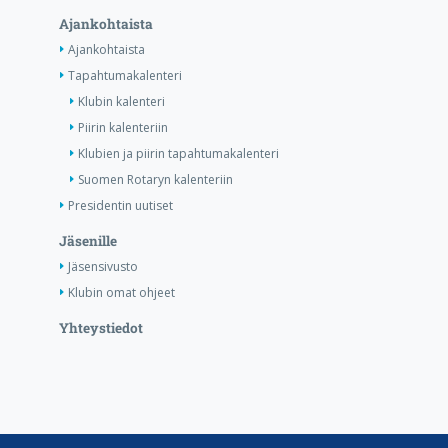
Ajankohtaista
Ajankohtaista
Tapahtumakalenteri
Klubin kalenteri
Piirin kalenteriin
Klubien ja piirin tapahtumakalenteri
Suomen Rotaryn kalenteriin
Presidentin uutiset
Jäsenille
Jäsensivusto
Klubin omat ohjeet
Yhteystiedot