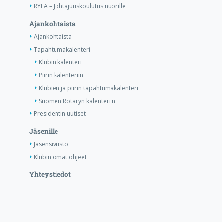
RYLA – Johtajuuskoulutus nuorille
Ajankohtaista
Ajankohtaista
Tapahtumakalenteri
Klubin kalenteri
Piirin kalenteriin
Klubien ja piirin tapahtumakalenteri
Suomen Rotaryn kalenteriin
Presidentin uutiset
Jäsenille
Jäsensivusto
Klubin omat ohjeet
Yhteystiedot