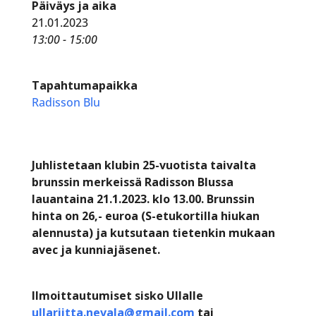
Päiväys ja aika
21.01.2023
13:00 - 15:00
Tapahtumapaikka
Radisson Blu
Juhlistetaan klubin 25-vuotista taivalta
brunssin merkeissä Radisson Blussa
lauantaina 21.1.2023. klo 13.00. Brunssin
hinta on 26,- euroa (S-etukortilla hiukan
alennusta) ja kutsutaan tietenkin mukaan
avec ja kunniajäsenet.
Ilmoittautumiset sisko Ullalle
ullariitta.nevala@gmail.com
tai