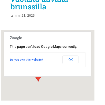
brunssilla
tammi 21, 2023
This page can't load Google Maps correctly.
Radisson Blu
Radisson Blu
OK
Do you own this website?
Hallituskatu 1 - Oulu
Tapahtumat