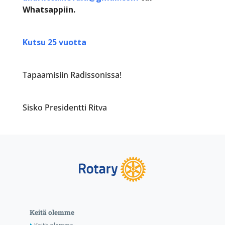
Whatsappiin.
Kutsu 25 vuotta
Tapaamisiin Radissonissa!
Sisko Presidentti Ritva
Keitä olemme