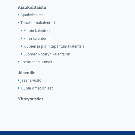
Ajankohtaista
Ajankohtaista
Tapahtumakalenteri
Klubin kalenteri
Piirin kalenteriin
Klubien ja piirin tapahtumakalenteri
Suomen Rotaryn kalenteriin
Presidentin uutiset
Jäsenille
Jäsensivusto
Klubin omat ohjeet
Yhteystiedot