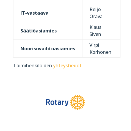
Reijo
IT-vastaava
Orava
Klaus
Säätiöasiamies
Siven
Virpi
Nuorisovaihtoasiamies
Korhonen
Toimihenkilöiden
yhteystiedot