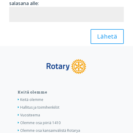
salasana alle:
Lähetä
Keitä olemme
Keitä olemme
Hallitus ja toimihenkilöt
Vuositeema
Olemme osa piiriä 1410
Olemme osa kansainvälistä Rotarya