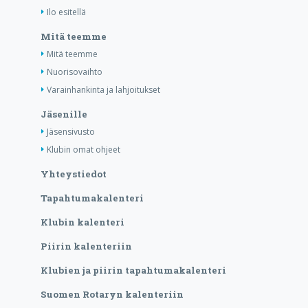
Ilo esitellä
Mitä teemme
Mitä teemme
Nuorisovaihto
Varainhankinta ja lahjoitukset
Jäsenille
Jäsensivusto
Klubin omat ohjeet
Yhteystiedot
Tapahtumakalenteri
Klubin kalenteri
Piirin kalenteriin
Klubien ja piirin tapahtumakalenteri
Suomen Rotaryn kalenteriin