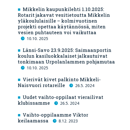
Mikkelin kaupunkilehti 1.10.2025:
Rotarit jakavat vesitietoutta Mikkelin
yläkoululaisille – kolmivuotinen
projekti opettaa käytännössä, miten
vesien puhtauteen voi vaikuttaa
10.10. 2025
Länsi-Savo 23.9.2025: Saimaanportin
koulun kasiluokkalaiset jalkautuivat
tonkimaan Urpolanlammen pohjamutaa
10.10. 2025
Vierivät kivet palkinto Mikkeli-
Naisvuori rotareille
26.5. 2024
Uudet vaihto-oppilaat vierailivat
klubissamme
26.5. 2024
Vaihto-oppilaamme Viktor
keilaamassa
8.12. 2023