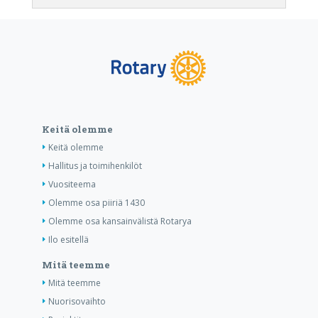
Keitä olemme
Keitä olemme
Hallitus ja toimihenkilöt
Vuositeema
Olemme osa piiriä 1430
Olemme osa kansainvälistä Rotarya
Ilo esitellä
Mitä teemme
Mitä teemme
Nuorisovaihto