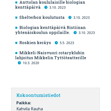
Anttolan koululaisille biologian
kenttäpäivä
3.10. 2023
Shelterbox koulutusta
3.10. 2023
Biologian kenttäpäivä Ristiinan
yhtenäiskoulun oppilaille.
3.10. 2023
Roskien keräys
5.5. 2023
Mikkeli-Naisvuori rotaryklubin
lahjoitus Mikkelin Tyttöteatterille
10.3. 2020
Kokoontumistiedot
Paikka:
Kahvila Rauha