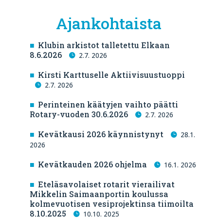
Ajankohtaista
Klubin arkistot talletettu Elkaan
8.6.2026
2.7. 2026
Kirsti Karttuselle Aktiivisuustuoppi
2.7. 2026
Perinteinen käätyjen vaihto päätti
Rotary-vuoden 30.6.2026
2.7. 2026
Kevätkausi 2026 käynnistynyt
28.1.
2026
Kevätkauden 2026 ohjelma
16.1. 2026
Eteläsavolaiset rotarit vierailivat
Mikkelin Saimaanportin koulussa
kolmevuotisen vesiprojektinsa tiimoilta
8.10.2025
10.10. 2025