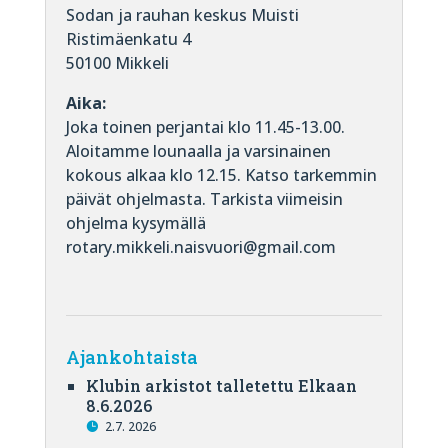
Sodan ja rauhan keskus Muisti
Ristimäenkatu 4
50100 Mikkeli
Aika:
Joka toinen perjantai klo 11.45-13.00.
Aloitamme lounaalla ja varsinainen
kokous alkaa klo 12.15. Katso tarkemmin
päivät ohjelmasta. Tarkista viimeisin
ohjelma kysymällä
rotary.mikkeli.naisvuori@gmail.com
Ajankohtaista
Klubin arkistot talletettu Elkaan
8.6.2026
2.7. 2026