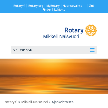
Rotary.fi
|
Rotary.org
|
MyRotary |
Nuorisovaihto
|
| Club
Finder
| Lahjoita
Mikkeli-Naisvuori
Valitse sivu
rotary.fi
»
Mikkeli-Naisvuori
» Ajankohtaista