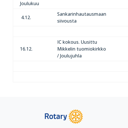
Joulukuu
Sankarinhautausmaan
4.12.
siivousta
IC kokous. Uusittu
16.12.
Mikkelin tuomiokirkko
/ Joulujuhla