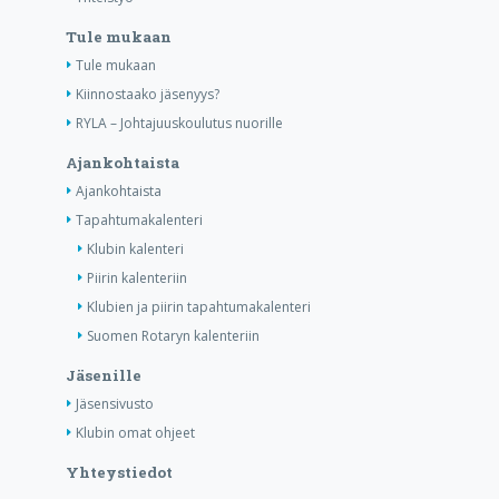
Tule mukaan
Tule mukaan
Kiinnostaako jäsenyys?
RYLA – Johtajuuskoulutus nuorille
Ajankohtaista
Ajankohtaista
Tapahtumakalenteri
Klubin kalenteri
Piirin kalenteriin
Klubien ja piirin tapahtumakalenteri
Suomen Rotaryn kalenteriin
Jäsenille
Jäsensivusto
Klubin omat ohjeet
Yhteystiedot