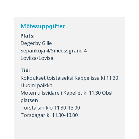
Mötesuppgifter
Plats:
Degerby Gille
Sepänkuja 4/Smedssgränd 4
Loviisa/Lovisa
Tid:
Kokoukset toistaiseksi Kappelissa kl 11.30
Huom! paikka
Möten tillsvidare i Kapellet kl 11.30 Obs!
platsen
Torstaisin klo 11.30-13.00
Torsdagar kl 11.30-13.00