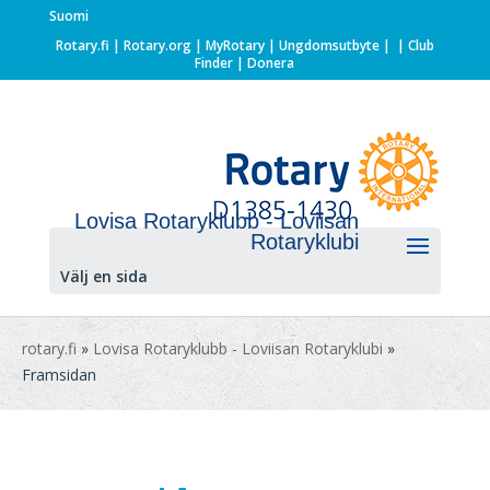
Suomi
Rotary.fi
|
Rotary.org
|
MyRotary |
Ungdomsutbyte
|
| Club
Finder
| Donera
Lovisa Rotaryklubb - Loviisan
Rotaryklubi
Välj en sida
rotary.fi
»
Lovisa Rotaryklubb - Loviisan Rotaryklubi
»
Framsidan