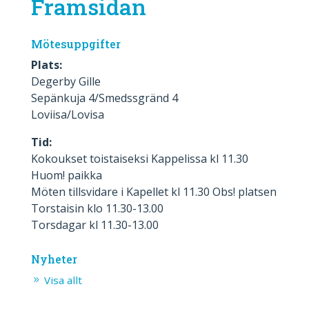
Framsidan
Mötesuppgifter
Plats:
Degerby Gille
Sepänkuja 4/Smedssgränd 4
Loviisa/Lovisa
Tid:
Kokoukset toistaiseksi Kappelissa kl 11.30
Huom! paikka
Möten tillsvidare i Kapellet kl 11.30 Obs! platsen
Torstaisin klo 11.30-13.00
Torsdagar kl 11.30-13.00
Nyheter
Visa allt