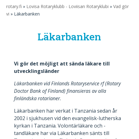
rotary.fi
»
Lovisa Rotaryklubb - Loviisan Rotaryklubi
»
Vad gör
vi
» Läkarbanken
Läkarbanken
Vi gör det möjligt att sända läkare till
utvecklingsländer
Läkarbanken vid Finlands Rotaryservice rf (Rotary
Doctor Bank of Finland) finansieras av alla
finländska rotarianer.
Läkarbanken har verkat i Tanzania sedan år
2002 i sjukhusen vid den evangelisk-lutherska
kyrkan i Tanzania. Volontärläkare och -
tandläkare har via Läkarbanken sänts till