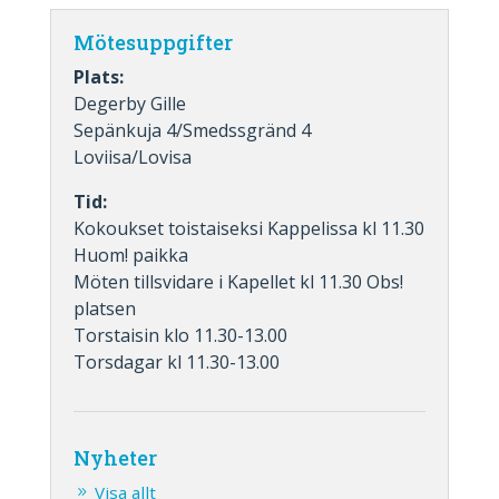
Mötesuppgifter
Plats:
Degerby Gille
Sepänkuja 4/Smedssgränd 4
Loviisa/Lovisa
Tid:
Kokoukset toistaiseksi Kappelissa kl 11.30
Huom! paikka
Möten tillsvidare i Kapellet kl 11.30 Obs!
platsen
Torstaisin klo 11.30-13.00
Torsdagar kl 11.30-13.00
Nyheter
Visa allt