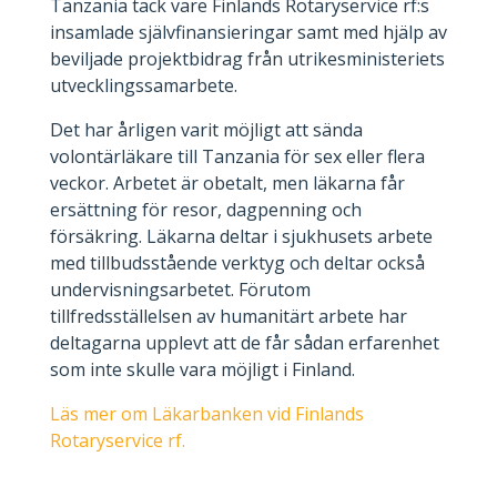
Tanzania tack vare Finlands Rotaryservice rf:s
insamlade självfinansieringar samt med hjälp av
beviljade projektbidrag från utrikesministeriets
utvecklingssamarbete.
Det har årligen varit möjligt att sända
volontärläkare till Tanzania för sex eller flera
veckor. Arbetet är obetalt, men läkarna får
ersättning för resor, dagpenning och
försäkring. Läkarna deltar i sjukhusets arbete
med tillbudsstående verktyg och deltar också
undervisningsarbetet. Förutom
tillfredsställelsen av humanitärt arbete har
deltagarna upplevt att de får sådan erfarenhet
som inte skulle vara möjligt i Finland.
Läs mer om Läkarbanken vid Finlands
Rotaryservice rf.