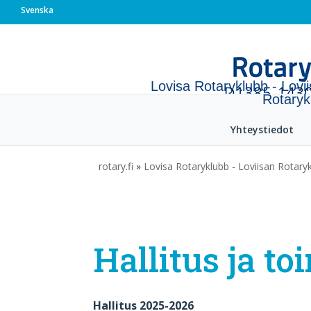
Svenska
Lovisa Rotaryklubb - Lovi
Rotaryk
Yhteystiedot
rotary.fi
»
Lovisa Rotaryklubb - Loviisan Rotaryk
Hallitus ja to
Hallitus 2025-2026