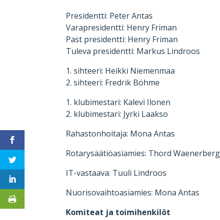
Presidentti: Peter Antas
Varapresidentti: Henry Friman
Past presidentti: Henry Friman
Tuleva presidentti: Markus Lindroos
1. sihteeri: Heikki Niemenmaa
2. sihteeri: Fredrik Böhme
1. klubimestari: Kalevi Ilonen
2. klubimestari: Jyrki Laakso
Rahastonhoitaja: Mona Antas
Rotarysäätiöasiamies: Thord Waenerber
IT-vastaava: Tuuli Lindroos
Nuorisovaihtoasiamies: Mona Antas
Komiteat ja toimihenkilöt