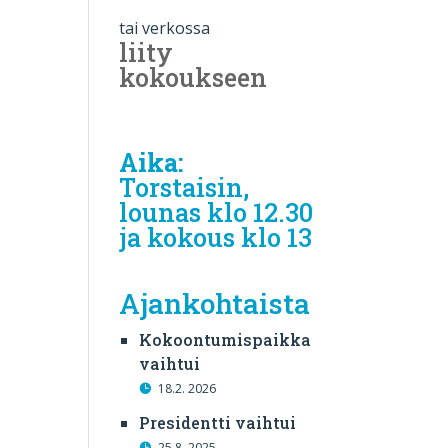
tai verkossa
liity
kokoukseen
Aika:
Torstaisin,
lounas klo 12.30
ja kokous klo 13
Ajankohtaista
Kokoontumispaikka
vaihtui
18.2. 2026
Presidentti vaihtui
25.8. 2025