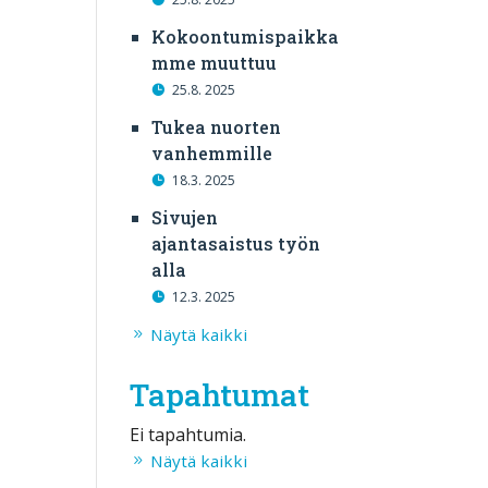
Kokoontumispaikka
mme muuttuu
25.8. 2025
Tukea nuorten
vanhemmille
18.3. 2025
Sivujen
ajantasaistus työn
alla
12.3. 2025
Näytä kaikki
Tapahtumat
Ei tapahtumia.
Näytä kaikki