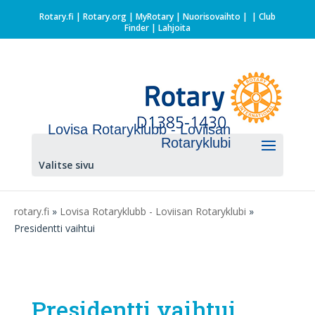
Rotary.fi
|
Rotary.org
|
MyRotary |
Nuorisovaihto
|
| Club
Finder
| Lahjoita
Lovisa Rotaryklubb - Loviisan
Rotaryklubi
Valitse sivu
rotary.fi
»
Lovisa Rotaryklubb - Loviisan Rotaryklubi
»
Presidentti vaihtui
Presidentti vaihtui