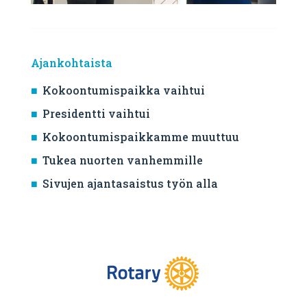
Ajankohtaista
Kokoontumispaikka vaihtui
Presidentti vaihtui
Kokoontumispaikkamme muuttuu
Tukea nuorten vanhemmille
Sivujen ajantasaistus työn alla