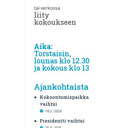
tai verkossa
liity
kokoukseen
Aika:
Torstaisin,
lounas klo 12.30
ja kokous klo 13
Ajankohtaista
Kokoontumispaikka
vaihtui
18.2. 2026
Presidentti vaihtui
25.8. 2025