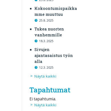
Kokoontumispaikka
mme muuttuu
25.8. 2025
Tukea nuorten
vanhemmille
18.3. 2025
Sivujen
ajantasaistus työn
alla
12.3. 2025
Näytä kaikki
Tapahtumat
Ei tapahtumia.
Näytä kaikki