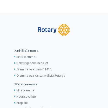
Keitä olemme
Keitä olemme
Hallitus ja toimihenkilöt
Olemme osa piiriä D1410
Olemme osa kansainvälistä Rotarya
Mitä teemme
Mitä teemme
Nuorisovaihto
Projektit