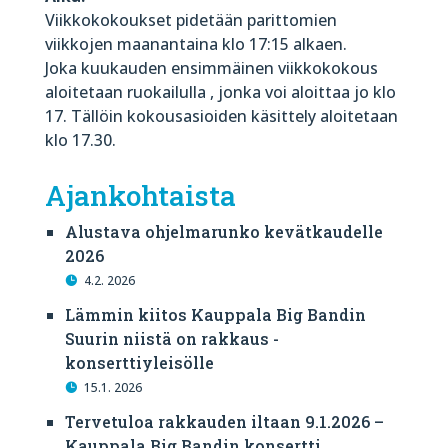
Viikkokokoukset pidetään parittomien
viikkojen maanantaina klo 17:15 alkaen.
Joka kuukauden ensimmäinen viikkokokous
aloitetaan ruokailulla , jonka voi aloittaa jo klo
17. Tällöin kokousasioiden käsittely aloitetaan
klo 17.30.
Ajankohtaista
Alustava ohjelmarunko kevätkaudelle
2026
4.2. 2026
Lämmin kiitos Kauppala Big Bandin
Suurin niistä on rakkaus -
konserttiyleisölle
15.1. 2026
Tervetuloa rakkauden iltaan 9.1.2026 –
Kauppala Big Bandin konsertti