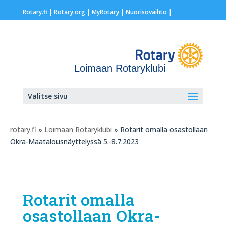
Rotary.fi
|
Rotary.org
|
MyRotary |
Nuorisovaihto
|
Loimaan Rotaryklubi
Valitse sivu
rotary.fi
»
Loimaan Rotaryklubi
» Rotarit omalla osastollaan
Okra-Maatalousnäyttelyssä 5.-8.7.2023
Rotarit omalla
osastollaan Okra-