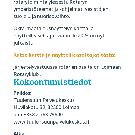
rotarytoiminta yleisesti, Rotaryn
ympäristöteemat ja -ohjelmat, vesistöjen
suojelu ja nuorisovaihto.
Okra-maatalousnäyttelyn kartta ja
näytteilleasettajat vuodelle 2023 on nyt
julkaistu!
Katso kartta ja näytteilleasettajat tästä:
Järjestelyvastuussa rotarien osalta on Loimaan
Rotaryklubi.
Kokoontumistiedot
Paikka:
Tuulensuun Palvelukeskus
Huvilakatu 32, 32200 Loimaa
puh +358 2 763 75600
www.tuulensuunpalvelukeskus.fi
Aika: