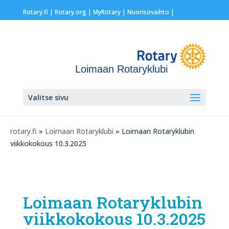
Rotary.fi
|
Rotary.org
|
MyRotary |
Nuorisovaihto
|
Loimaan Rotaryklubi
Valitse sivu
rotary.fi
»
Loimaan Rotaryklubi
» Loimaan Rotaryklubin
viikkokokous 10.3.2025
Loimaan Rotaryklubin
viikkokokous 10.3.2025