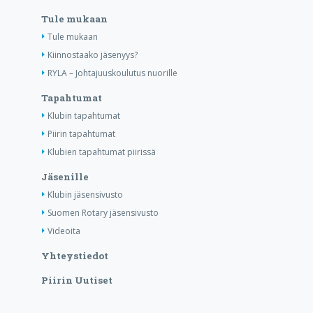
Tule mukaan
Tule mukaan
Kiinnostaako jäsenyys?
RYLA – Johtajuuskoulutus nuorille
Tapahtumat
Klubin tapahtumat
Piirin tapahtumat
Klubien tapahtumat piirissä
Jäsenille
Klubin jäsensivusto
Suomen Rotary jäsensivusto
Videoita
Yhteystiedot
Piirin Uutiset