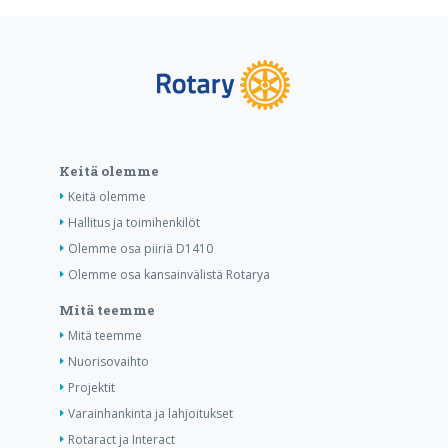
Keitä olemme
Keitä olemme
Hallitus ja toimihenkilöt
Olemme osa piiriä D1410
Olemme osa kansainvälistä Rotarya
Mitä teemme
Mitä teemme
Nuorisovaihto
Projektit
Varainhankinta ja lahjoitukset
Rotaract ja Interact