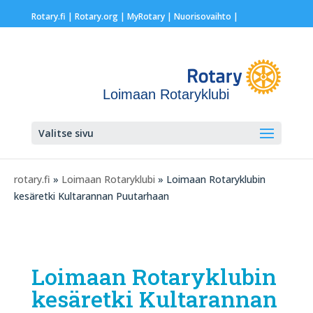
Rotary.fi
|
Rotary.org
|
MyRotary |
Nuorisovaihto
|
Loimaan Rotaryklubi
Valitse sivu
rotary.fi
»
Loimaan Rotaryklubi
» Loimaan Rotaryklubin
kesäretki Kultarannan Puutarhaan
Loimaan Rotaryklubin
kesäretki Kultarannan