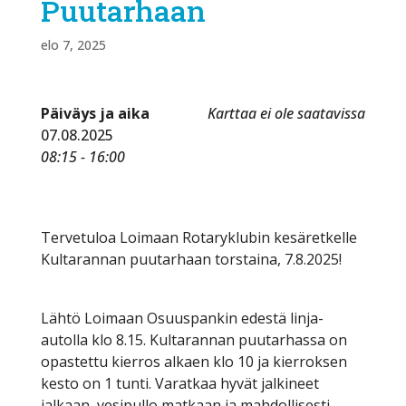
Puutarhaan
elo 7, 2025
Päiväys ja aika
Karttaa ei ole saatavissa
07.08.2025
08:15 - 16:00
Tervetuloa Loimaan Rotaryklubin kesäretkelle
Kultarannan puutarhaan torstaina, 7.8.2025!
Lähtö Loimaan Osuuspankin edestä linja-
autolla klo 8.15. Kultarannan puutarhassa on
opastettu kierros alkaen klo 10 ja kierroksen
kesto on 1 tunti. Varatkaa hyvät jalkineet
jalkaan, vesipullo matkaan ja mahdollisesti