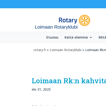
Loimaan Rotaryklubi
Etusivu
Keitä olemme
Mit
rotary.fi
»
Loimaan Rotaryklubi
» Loimaan Rk:n k
Loimaan Rk:n kahvitar
elo 31, 2025