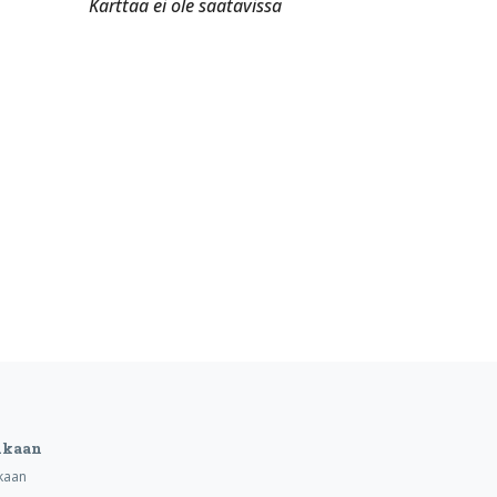
Karttaa ei ole saatavissa
ukaan
kaan