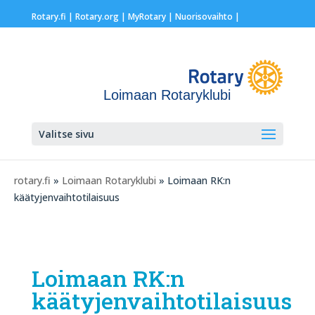
Rotary.fi
|
Rotary.org
|
MyRotary |
Nuorisovaihto
|
Loimaan Rotaryklubi
Valitse sivu
rotary.fi
»
Loimaan Rotaryklubi
» Loimaan RK:n
käätyjenvaihtotilaisuus
Loimaan RK:n
käätyjenvaihtotilaisuus