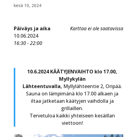
kesä 10, 2024
Päiväys ja aika
Karttaa ei ole saatavissa
10.06.2024
16:30 - 22:00
10.6.2024 KÄÄTYJENVAIHTO klo 17.00,
Myllykylän
Lähteentuvalla,
Myllylähteentie 2, Oripää.
Sauna on lämpimänä klo 17.00 alkaen ja
iltaa jatketaan käätyjen vaihdolla ja
grillaillen.
Tervetuloa kaikki yhteiseen kesäillan
viettoon!