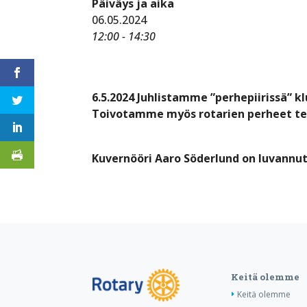
Päiväys ja aika
06.05.2024
12:00 - 14:30
6.5.2024 Juhlistamme ”perhepiirissä” 
Toivotamme myös rotarien perheet ter
Kuvernööri Aaro Söderlund on luvann
Keitä olemme
Keitä olemme