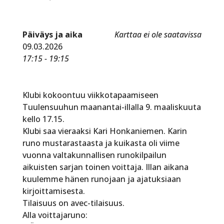
Päiväys ja aika
Karttaa ei ole saatavissa
09.03.2026
17:15 - 19:15
Klubi kokoontuu viikkotapaamiseen
Tuulensuuhun maanantai-illalla 9. maaliskuuta
kello 17.15.
Klubi saa vieraaksi Kari Honkaniemen. Karin
runo mustarastaasta ja kuikasta oli viime
vuonna valtakunnallisen runokilpailun
aikuisten sarjan toinen voittaja. Illan aikana
kuulemme hänen runojaan ja ajatuksiaan
kirjoittamisesta.
Tilaisuus on avec-tilaisuus.
Alla voittajaruno: