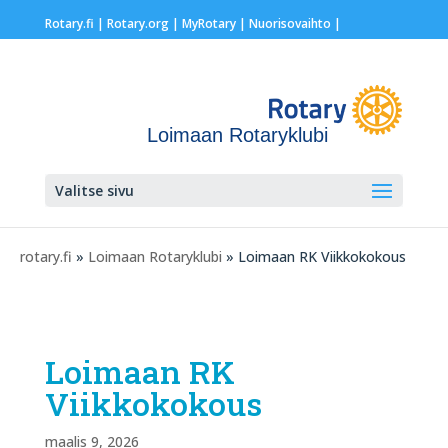
Rotary.fi
|
Rotary.org
|
MyRotary |
Nuorisovaihto
|
Loimaan Rotaryklubi
Valitse sivu
rotary.fi
»
Loimaan Rotaryklubi
» Loimaan RK Viikkokokous
Loimaan RK
Viikkokokous
maalis 9, 2026