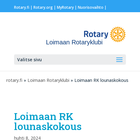
Rotary.fi
|
Rotary.org
|
MyRotary |
Nuorisovaihto
|
Loimaan Rotaryklubi
Valitse sivu
rotary.fi
»
Loimaan Rotaryklubi
» Loimaan RK lounaskokous
Loimaan RK
lounaskokous
huhti 8, 2024